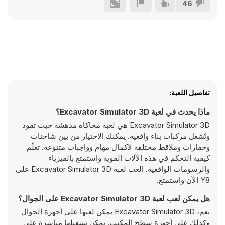
46
تفاصيل اللعبة:
ماذا يحدث في لعبة Excavator Simulator 3D؟
Excavator Simulator 3D هي لعبة محاكاة مدهشة حيث تقود
وتُشغل مركبات بناء واقعية. يمكنك الاختيار من بين شاحنات
وحفارات وملاقط مختلفة لإكمال مهام وواجبات متنوعة. تعلّم
كيفية التحكم في هذه الآلات القوية واستمتع بالفيزياء
والرسومات الواقعية. العب لعبة Excavator Simulator 3D على
Y8 الآن واستمتع.
هل يمكن لعب لعبة Excavator Simulator 3D على الجوال؟
نعم، Excavator Simulator 3D يمكن لعبها على أجهزة الجوال
وكذلك على أجهزة سطح المكتب. يمكن تشغيلها مباشرة على