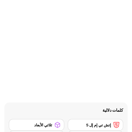
كلمات دلالية
إتش تي إم إل 5
ثلاثي الأبعاد