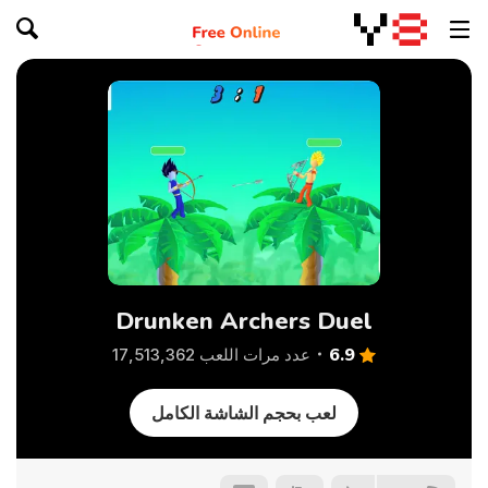
Drunken Archers Duel
6.9
عدد مرات اللعب 17,513,362
لعب بحجم الشاشة الكامل