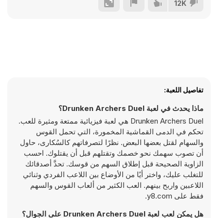
12K
تفاصيل اللعبة:
ماذا يحدث في لعبة Drunken Archers Duel؟
Drunken Archers Duel هي لعبة فيزيائية ممتعة ومثيرة للعب.
تحكم في الدمى القماشية المخمورة، التي تحمل القوس
والسهام لقتل بعضها البعض. نظرًا لتصرفاتهم كالسُكارى، حاول
أن تصوب سهمك نحو خصمك وتقتلهم قبل أن يقتلوك. احسب
الزاوية الصحيحة قبل إطلاق السهم من قوسك. تحدَّ أصدقائك
للتغلب عليك، واختر أيًا من الأوضاع بين اللاعب الفردي وثنائي
اللاعبين واربح بينهم. العب الكثير من ألعاب القوس والسهم
فقط على y8.com.
هل يمكن لعب لعبة Drunken Archers Duel على الجوال؟