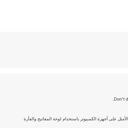
Don't dr