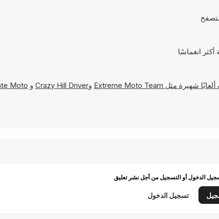
Extreme Moto Team
و
Crazy Hill Driver
و
ate Moto
يل الدخول أو التسجيل من أجل نشر تعليق
جيل
تسجيل الدخول