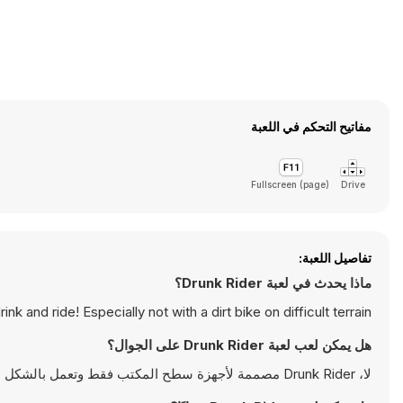
مفاتيح التحكم في اللعبة
Fullscreen (page)
Drive
تفاصيل اللعبة:
ماذا يحدث في لعبة Drunk Rider؟
ink and ride! Especially not with a dirt bike on difficult terrain.
هل يمكن لعب لعبة Drunk Rider على الجوال؟
لا، Drunk Rider مصممة لأجهزة سطح المكتب فقط وتعمل بالشكل الأمثل على أجهزة الكمبيوتر باستخدام لوحة المفاتيح والفأرة