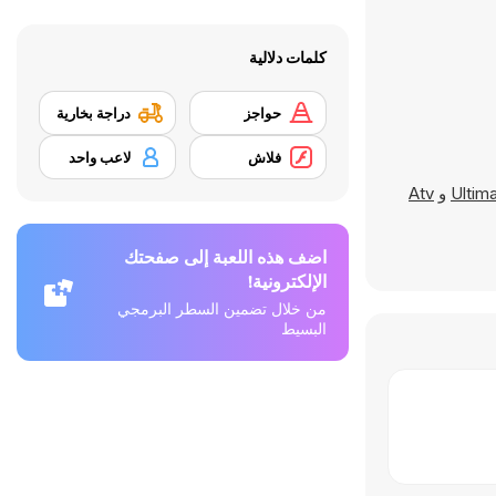
كلمات دلالية
حواجز
دراجة بخارية
فلاش
لاعب واحد
Ultim
و
Atv
اضف هذه اللعبة إلى صفحتك
الإلكترونية!
من خلال تضمين السطر البرمجي
البسيط