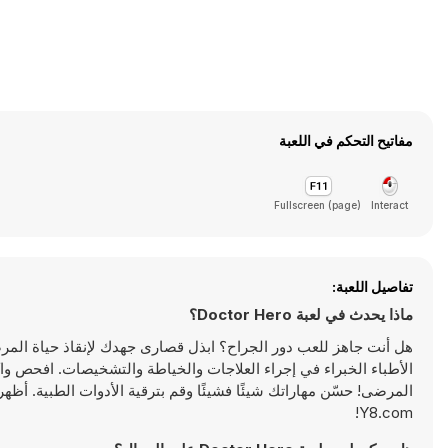
مفاتيح التحكم في اللعبة
Fullscreen (page)
Interact
تفاصيل اللعبة:
ماذا يحدث في لعبة Doctor Hero؟
الأطباء الخبراء في إجراء العلاجات والخياطة والتشخيصات. افحص واك
المرضى! حسّن مهاراتك شيئًا فشيئًا وقم بترقية الأدوات الطبية. أظ
Y8.com!