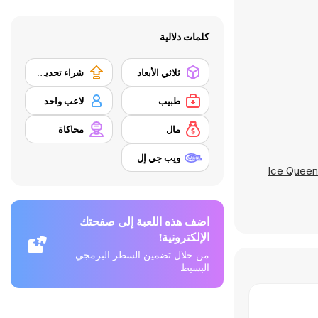
كلمات دلالية
ثلاثي الأبعاد
شراء تحديث المعدات
طبيب
لاعب واحد
مال
محاكاة
ويب جي إل
Ice Queen
اضف هذه اللعبة إلى صفحتك
الإلكترونية!
من خلال تضمين السطر البرمجي
البسيط