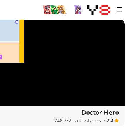
Doctor Hero
7.2
عدد مرات اللعب 248,772