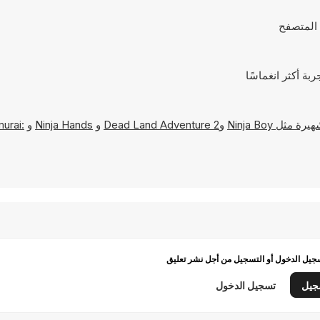
Ninja Boy
و
Dead Land Adventure 2
و
Ninja Hands
و
urai:
يل الدخول أو التسجيل من أجل نشر تعليق
جيل
تسجيل الدخول