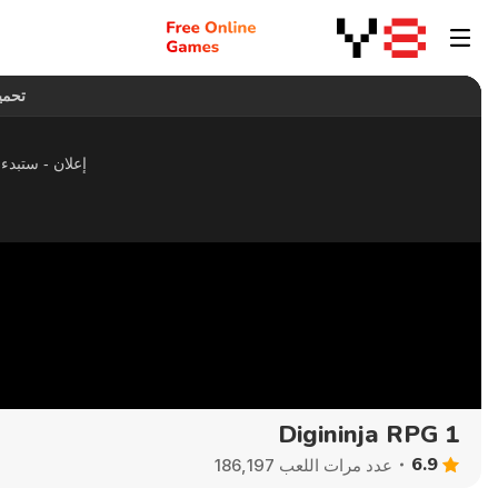
Digininja RPG 1
6.9
عدد مرات اللعب 186,197