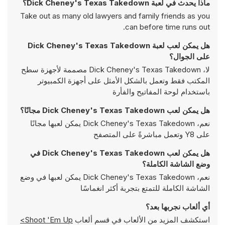
ماذا يحدث في لعبة Dick Cheney's Texas Takedown؟
Take out as many old lawyers and family friends as you
can before time runs out.
هل يمكن لعب لعبة Dick Cheney's Texas Takedown
على الجوال؟
لا، Dick Cheney's Texas Takedown مصممة لأجهزة سطح
المكتب فقط وتعمل بالشكل الأمثل على أجهزة الكمبيوتر
باستخدام لوحة المفاتيح والفأرة
هل يمكن لعب Dick Cheney's Texas Takedown مجانًا؟
نعم، Dick Cheney's Texas Takedown يمكن لعبها مجانًا
على Y8 وتعمل مباشرةً على المتصفح
هل يمكن لعب Dick Cheney's Texas Takedown في
وضع الشاشة الكاملة؟
نعم، Dick Cheney's Texas Takedown يمكن لعبها في وضع
الشاشة الكاملة للتمتع بتجربة أكثر انغماسًا
أي ألعاب نجربها بعد؟
استكشف المزيد من الألعاب في قسم ألعاب
Shoot 'Em Up>