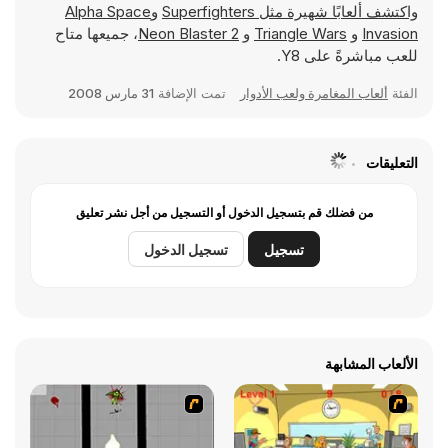
واكتشف ألعابًا شهيرة مثل
Superfighters
و
Alpha Space
Invasion
و
Triangle Wars
و
Neon Blaster 2
، جميعها متاح
للعب مباشرةً على Y8.
الفئة
ألعاب المغامرة ولعب الأدوار
تمت الإضافة
31 مارس 2008
التعليقات
من فضلك قم بتسجيل الدخول أو التسجيل من أجل نشر تعليق
تسجيل
تسجيل الدخول
الألعاب المشابهة