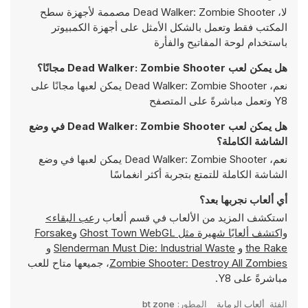
لا، Dead Walker: Zombie Shooter مصممة لأجهزة سطح
المكتب فقط وتعمل بالشكل الأمثل على أجهزة الكمبيوتر
باستخدام لوحة المفاتيح والفأرة
هل يمكن لعب Dead Walker: Zombie Shooter مجانًا؟
نعم، Dead Walker: Zombie Shooter يمكن لعبها مجانًا على
Y8 وتعمل مباشرةً على المتصفح
هل يمكن لعب Dead Walker: Zombie Shooter في وضع
الشاشة الكاملة؟
نعم، Dead Walker: Zombie Shooter يمكن لعبها في وضع
الشاشة الكاملة للتمتع بتجربة أكثر انغماسًا
أي ألعاب نجربها بعد؟
استكشف المزيد من الألعاب في قسم ألعاب
رعب البقاء>
واكتشف ألعابًا شهيرة مثل
Ghost Town WebGL
و
Forsake
the Rake
و
Slenderman Must Die: Industrial Waste
و
Zombie Shooter: Destroy All Zombies
، جميعها متاح للعب
مباشرةً على Y8.
الفئة
ألعاب الرماية
المطور:
bt zone