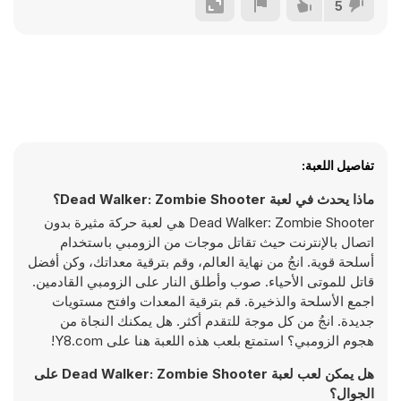
5
تفاصيل اللعبة:
ماذا يحدث في لعبة Dead Walker: Zombie Shooter؟
Dead Walker: Zombie Shooter هي لعبة حركة مثيرة بدون
اتصال بالإنترنت حيث تقاتل موجات من الزومبي باستخدام
أسلحة قوية. انجُ من نهاية العالم، وقم بترقية معداتك، وكن أفضل
قاتل للموتى الأحياء. صوب وأطلق النار على الزومبي القادمين.
اجمع الأسلحة والذخيرة. قم بترقية المعدات وافتح مستويات
جديدة. انجُ من كل موجة للتقدم أكثر. هل يمكنك النجاة من
هجوم الزومبي؟ استمتع بلعب هذه اللعبة هنا على Y8.com!
هل يمكن لعب لعبة Dead Walker: Zombie Shooter على
الجوال؟