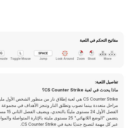
مفاتيح التحكم في اللعبة
enade
Toggle Mouse
Jump
Look Around
Zoom
Shoot
Move
تفاصيل اللعبة:
ماذا يحدث في لعبة CS Counter Strike؟
مراحل متعددة بينما تصوب وتطلق النار وتنجز الأهداف في مجموعة مت
الفصل ا
يتضمن "الوضع اللانهائي" 25 مستوى مليئة بالإث
عبر كل مهمة لتصبح جنديًا نخبة في CS Counter Strike.