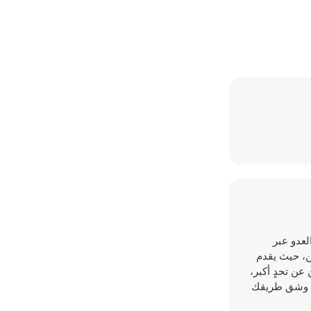
 واجه قوات العدو عبر
ن، حيث يقدم
 الباحثين عن تحدٍ أكبر،
ادية، وشق طريقك