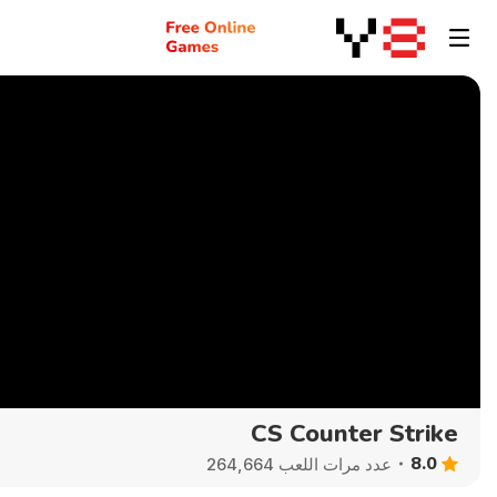
CS Counter Strike
8.0
عدد مرات اللعب 264,664