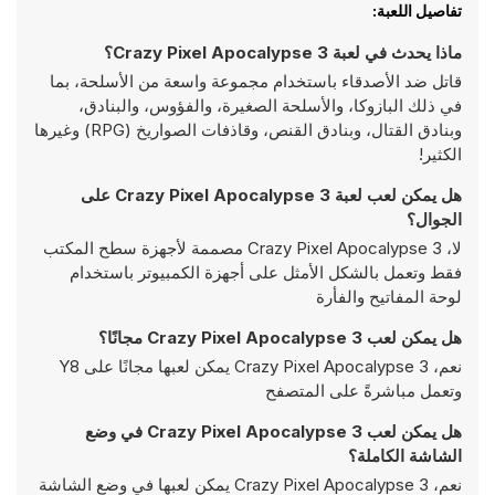
تفاصيل اللعبة:
ماذا يحدث في لعبة Crazy Pixel Apocalypse 3؟
قاتل ضد الأصدقاء باستخدام مجموعة واسعة من الأسلحة، بما
في ذلك البازوكا، والأسلحة الصغيرة، والفؤوس، والبنادق،
وبنادق القتال، وبنادق القنص، وقاذفات الصواريخ (RPG) وغيرها
الكثير!
هل يمكن لعب لعبة Crazy Pixel Apocalypse 3 على
الجوال؟
لا، Crazy Pixel Apocalypse 3 مصممة لأجهزة سطح المكتب
فقط وتعمل بالشكل الأمثل على أجهزة الكمبيوتر باستخدام
لوحة المفاتيح والفأرة
هل يمكن لعب Crazy Pixel Apocalypse 3 مجانًا؟
نعم، Crazy Pixel Apocalypse 3 يمكن لعبها مجانًا على Y8
وتعمل مباشرةً على المتصفح
هل يمكن لعب Crazy Pixel Apocalypse 3 في وضع
الشاشة الكاملة؟
نعم، Crazy Pixel Apocalypse 3 يمكن لعبها في وضع الشاشة