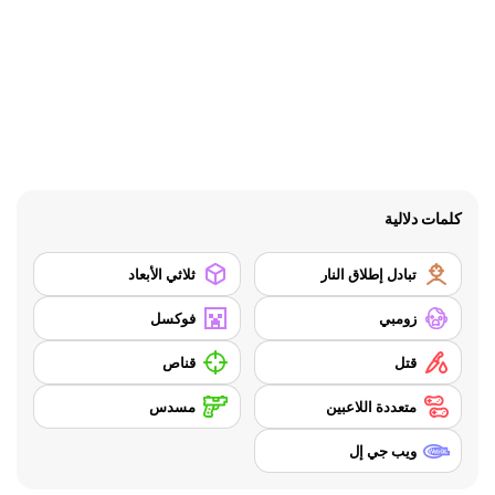
كلمات دلالية
تبادل إطلاق النار
ثلاثي الأبعاد
زومبي
فوكسل
قتل
قناص
متعددة اللاعبين
مسدس
ويب جي إل