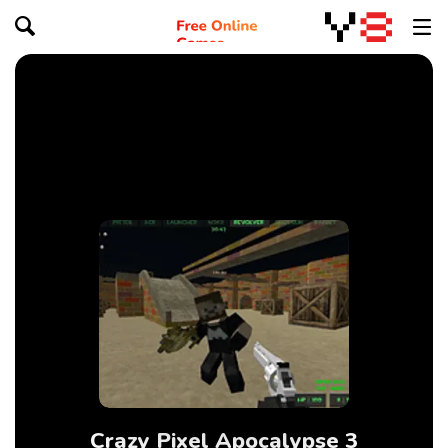
Crazy Pixel Apocalypse 3