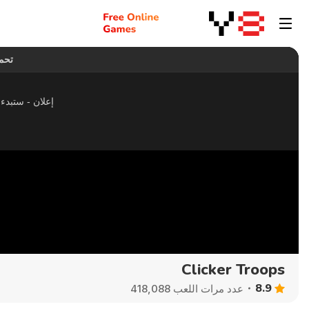
Clicker Troops
8.9
عدد مرات اللعب 418,088