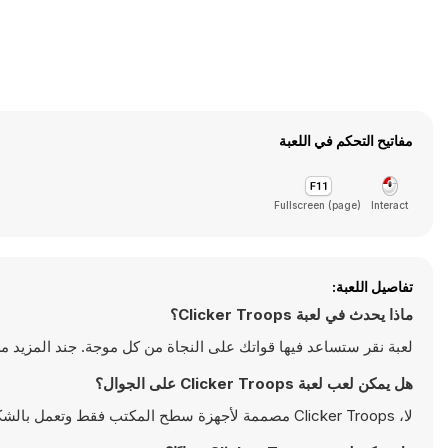
مفاتيح التحكم في اللعبة
Fullscreen (page)
Interact
تفاصيل اللعبة:
ماذا يحدث في لعبة Clicker Troops؟
لعبة نقر ستساعد فيها قواتك على النجاة من كل موجة. جند المزيد من 
هل يمكن لعب لعبة Clicker Troops على الجوال؟
لا، Clicker Troops مصممة لأجهزة سطح المكتب فقط وتعمل بالشكل الأمثل على أجهزة الكمبيوتر باستخدام لوحة المفاتيح والفأرة