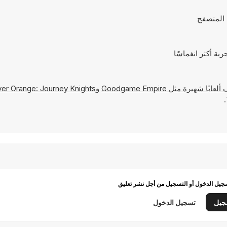
Goodgame Empire
و
er Orange: Journey Knights
يل الدخول أو التسجيل من أجل نشر تعليق
جيل
تسجيل الدخول