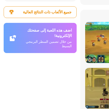
جميع الألعاب ذات النتائج العالية
اضف هذه اللعبة إلى صفحتك
الإلكترونية!
من خلال تضمين السطر البرمجي
البسيط