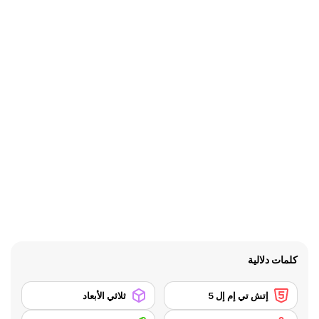
كلمات دلالية
إتش تي إم إل 5
ثلاثي الأبعاد