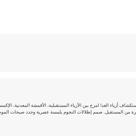
كشاف أزياء الغد! امزج بين الأزياء المستقبلية، الأقمشة المعدنية، الإكس
اشرة من المستقبل. صمم إطلالات النجوم بلمسة عصرية وحدد صيحات الموضة