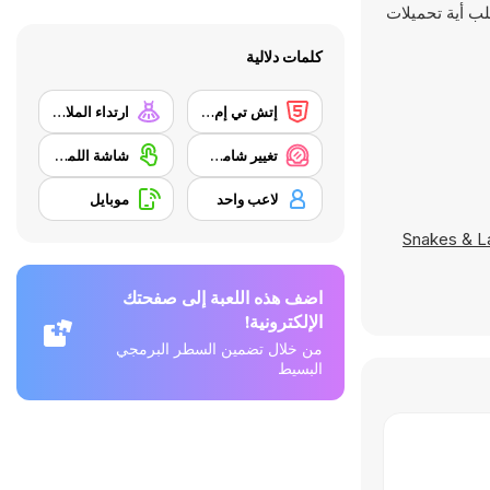
كلمات دلالية
إتش تي إم إل 5
ارتداء الملابس
تغيير شامل/ مكياج
شاشة اللمس
لاعب واحد
موبايل
Snakes & L
اضف هذه اللعبة إلى صفحتك
الإلكترونية!
من خلال تضمين السطر البرمجي
البسيط