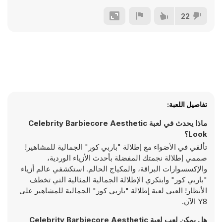
22
تفاصيل اللعبة:
ماذا يحدث في لعبة Celebrity Barbiecore Aesthetic
Look؟
تألقي في الأضواء مع إطلالة "باربي كور" الجمالية للمشاهير!
صممي إطلالة نجمتك المفضلة بأحدث الأزياء الوردية،
والإكسسوارات البراقة، والمكياج الحالم. استكشفي عالم أزياء
"باربي كور" وابتكري الإطلالة الجمالية المثالية التي تخطف
الأنظار! العبي لعبة إطلالة "باربي كور" الجمالية للمشاهير على
Y8 الآن.
هل يمكن لعب لعبة Celebrity Barbiecore Aesthetic