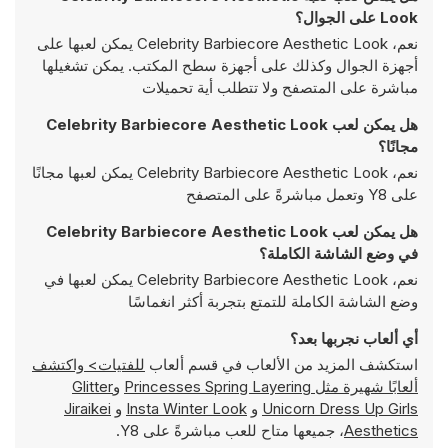
Look على الجوال؟
نعم، Celebrity Barbiecore Aesthetic Look يمكن لعبها على
أجهزة الجوال وكذلك على أجهزة سطح المكتب. يمكن تشغيلها
مباشرة على المتصفح ولا تتطلب أية تحميلات
هل يمكن لعب Celebrity Barbiecore Aesthetic Look
مجانًا؟
نعم، Celebrity Barbiecore Aesthetic Look يمكن لعبها مجانًا
على Y8 وتعمل مباشرةً على المتصفح
هل يمكن لعب Celebrity Barbiecore Aesthetic Look
في وضع الشاشة الكاملة؟
نعم، Celebrity Barbiecore Aesthetic Look يمكن لعبها في
وضع الشاشة الكاملة للتمتع بتجربة أكثر انغماسًا
أي ألعاب نجربها بعد؟
استكشف المزيد من الألعاب في قسم ألعاب
للفتيات> واكتشف
ألعابًا شهيرة مثل
Princesses Spring Layering
و
Glitter
Unicorn Dress Up Girls
و
Insta Winter Look
و
Jiraikei
Aesthetics
، جميعها متاح للعب مباشرةً على Y8.