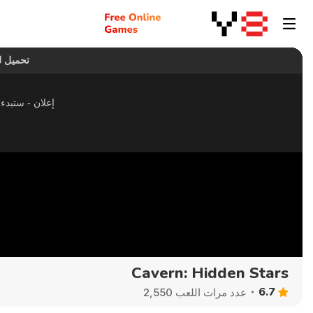
Cavern: Hidden Stars
6.7
عدد مرات اللعب 2,550