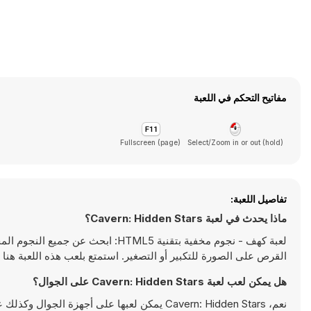
مفاتيح التحكم في اللعبة
Fullscreen (page)
Select/Zoom in or out (hold)
تفاصيل اللعبة:
ماذا يحدث في لعبة Cavern: Hidden Stars؟
لعبة كهف - نجوم مخفية بتقنية TML5
القرص على الصورة للتكبير أو التصغير. استمتع بلعب هذه اللعبة هنا على om
هل يمكن لعب لعبة Cavern: Hidden Stars على الجوال؟
نعم، Cavern: Hidden Stars يمكن لعبها على أجهزة الجوال وكذلك على أجهزة سطح المكتب. يمكن تشغيلها مباشرة على المتصفح ولا تتطلب أية تحميلات