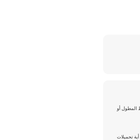
لضغط المطول أو