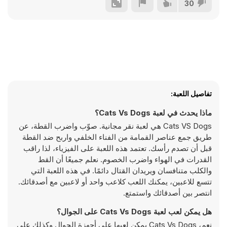
30
تفاصيل اللعبة:
ماذا يحدث في لعبة Cats Vs Dogs؟
Cats VS Dogs هي لعبة نقر مجانية. صوّب واضرب القطة، عن
طريق جمع عناصر القمامة من الفناء الخلفي واربح ضد القطة
قبل أن تصدم رأسك. تعتمد هذه اللعبة على الفيزياء، لذا راقب
القدرات في الهواء واضرب الخصوم. نعلم جميعًا أن القط
والكلب متنافسان ويريدان القتال دائمًا. في هذه اللعبة التي
تتسع للاعبين، يمكنك اللعب كلاعب واحد أو لاعبين مع أصدقائك.
انتصر بين أصدقائك واستمتع.
هل يمكن لعب لعبة Cats Vs Dogs على الجوال؟
نعم، Cats Vs Dogs يمكن لعبها على أجهزة الجوال وكذلك على