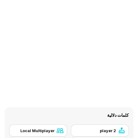
كلمات دلالية
Local Multiplayer
2 player