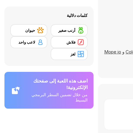
كلمات دلالية
أرنب صغير
حيوان
فلاش
لاعب واحد
Col
و
Mope io
لغز
اضف هذه اللعبة إلى صفحتك
الإلكترونية!
من خلال تضمين السطر البرمجي
البسيط