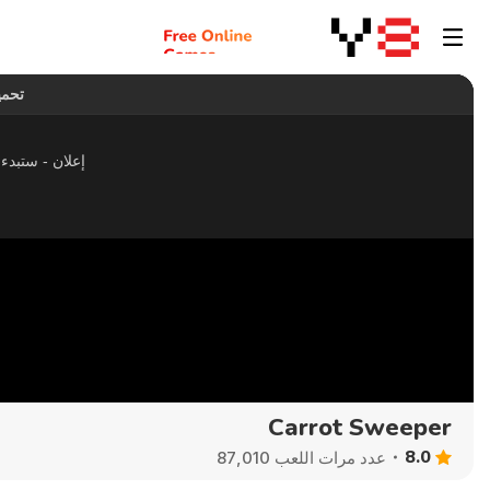
Carrot Sweeper
8.0
عدد مرات اللعب 87,010