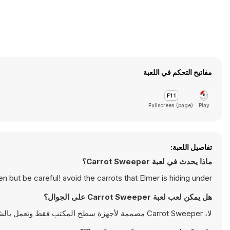
مفاتيح التحكم في اللعبة
Fullscreen (page)
Play
تفاصيل اللعبة:
ماذا يحدث في لعبة Carrot Sweeper؟
but be careful! avoid the carrots that Elmer is hiding under.
هل يمكن لعب لعبة Carrot Sweeper على الجوال؟
لا، Carrot Sweeper مصممة لأجهزة سطح المكتب فقط وتعمل بالشكل الأمثل على أجهزة الكمبيوتر باستخدام لوحة المفاتيح والفأرة