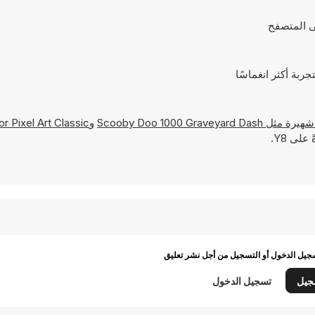
Scooby Doo 1000 Graveyard Dash
و
or Pixel Art Classic
لى Y8.
يل الدخول أو التسجيل من أجل نشر تعليق
جيل
تسجيل الدخول