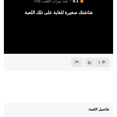
8.1
عدد مرات اللعب 755
شاشتك صغيرة للغاية على تلك اللعبة
1
تفاصيل اللعبة: