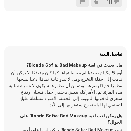
111
تفاصيل اللعبة:
ماذا يحدث في لعبة Blonde Sofia: Bad Makeup؟
أوه لا! مكياج صوفيا لم يضبط تمامًا كما كان متوقعًا. لا يمكن أن
تذهب إلى حفلة التخرج وهي لا تبدو فاتنة تمامًا! دعنا نمنحها
مظهرًا جديدًا بسرعة، ونضمن أن مظهرها سيكون لا تشوبه شائبة
هذه المرة. ثم، الأمر كله يتعلق باختيار أجمل فستان وقناع
سحري لدخولها المهيب إلى الحفلة. الأضواء مسلطة عليكِ
لتصنعي لها ليلة تخرج ستعتز بها إلى الأبد.
هل يمكن لعب لعبة Blonde Sofia: Bad Makeup على
الجوال؟
نعم، Blonde Sofia: Bad Makeup يمكن لعبها على أجهزة