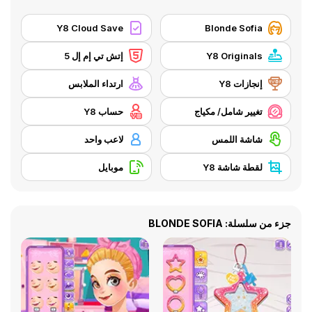
Y8 Cloud Save
Blonde Sofia
Y8 Originals
إتش تي إم إل 5
إنجازات Y8
ارتداء الملابس
تغيير شامل/ مكياج
حساب Y8
شاشة اللمس
لاعب واحد
لقطة شاشة Y8
موبايل
جزء من سلسلة: BLONDE SOFIA