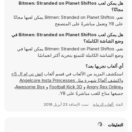
هل يمكن لعب Bitmen: Stranded on Planet Shiftos
مجانًا؟
نعم، Bitmen: Stranded on Planet Shiftos يمكن لعبها مجانًا
على Y8 وتعمل مباشرةً على المتصفح
هل يمكن لعب Bitmen: Stranded on Planet Shiftos في
وضع الشاشة الكاملة؟
نعم، Bitmen: Stranded on Planet Shiftos يمكن لعبها في
وضع الشاشة الكاملة للتمتع بتجربة أكثر انغماسًا
أي ألعاب نجربها بعد؟
استكشف المزيد من الألعاب في قسم ألعاب
إتش تي إم إل 5>
واكتشف ألعابًا شهيرة مثل
Angelcore Insta Princesses
و
Angry Rex Online
و
Football Kick 3D
و
Awesome Box
،
جميعها متاح للعب مباشرةً على Y8.
الفئة
ألعاب الرماية
تمت الإضافة
23 أبريل 2016
التعليقات