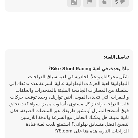
5
تفاصيل اللعبة:
ماذا يحدث في لعبة Bike Stunt Racing؟
شغّل محركاتك وتحدَّ الجاذبية في لعبة سباق الدراجات
البهلوانية! لعبة الحركات البهلوانية عالية السرعة هذه تدفعك إلى
سلسلة من المسارات الجامحة المليئة بالمنحدرات والحلقات
والقفزات التي تتحدى الموت. أتقن توازنك، وحدد توقيت حركات
قلب الدراجة، واجتاز كل مستوى بأسلوب مميز. سواء كنت تحلق
فوق أسطح المنازل أو تشق طريقك عبر المنصات الضيقة، فكل
ثانية ثمينة. هل يمكنك التعامل مع السرعة والدقة اللازمتين
لتصبح أفضل متسابق بهلواني؟ استمتع بلعب لعبة قيادة
الدراجات النارية هذه هنا على Y8.com!