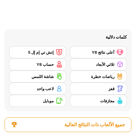
كلمات دلالية
أعلى نتائج Y8
إتش تي إم إل 5
ثلاثي الأبعاد
حساب Y8
رياضات خطرة
شاشة اللمس
قفز
لاعب واحد
مجازفات
موبايل
جميع الألعاب ذات النتائج العالية