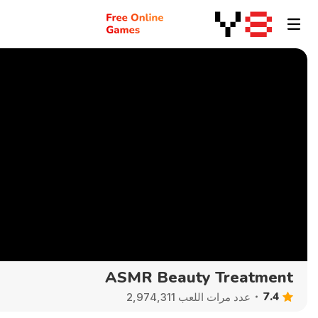
ASMR Beauty Treatment
7.4
عدد مرات اللعب 2,974,311