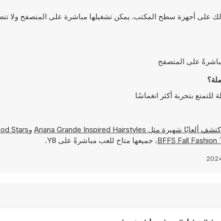
لى أجهزة الجوال وكذلك على أجهزة سطح المكتب. يمكن تشغيلها مباشرة على المتصفح ولا تت
Ariana Grande Inspired Hairstyles
و
od Stars
BFFS Fall Fashion
، جميعها متاح للعب مباشرةً على Y8.