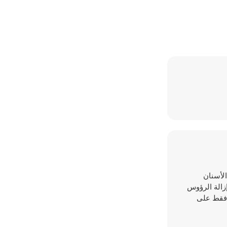
ل الأسنان
زالة الرؤوس
ب فقط على