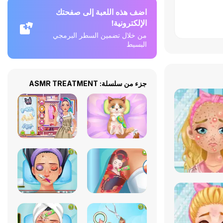
اضف هذه اللعبة إلى صفحتك
الإلكترونية!
من خلال تضمين السطر البرمجي
البسيط
جزء من سلسلة: ASMR TREATMENT