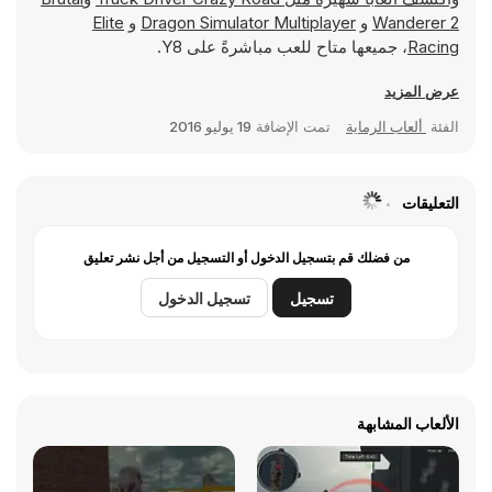
Wanderer 2
و
Dragon Simulator Multiplayer
و
Elite
Racing
، جميعها متاح للعب مباشرةً على Y8.
عرض المزيد
الفئة
ألعاب الرماية
تمت الإضافة
19 يوليو 2016
التعليقات
من فضلك قم بتسجيل الدخول أو التسجيل من أجل نشر تعليق
تسجيل
تسجيل الدخول
الألعاب المشابهة