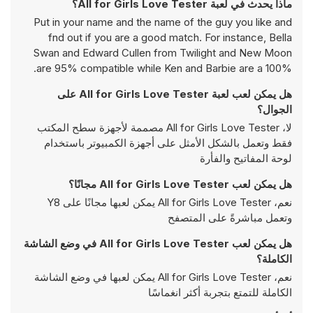
ماذا يحدث في لعبة All for Girls Love Tester؟
Put in your name and the name of the guy you like and
fnd out if you are a good match. For instance, Bella
Swan and Edward Cullen from Twilight and New Moon
are 95% compatible while Ken and Barbie are a 100%.
هل يمكن لعب لعبة All for Girls Love Tester على
الجوال؟
لا، All for Girls Love Tester مصممة لأجهزة سطح المكتب
فقط وتعمل بالشكل الأمثل على أجهزة الكمبيوتر باستخدام
لوحة المفاتيح والفأرة
هل يمكن لعب All for Girls Love Tester مجانًا؟
نعم، All for Girls Love Tester يمكن لعبها مجانًا على Y8
وتعمل مباشرةً على المتصفح
هل يمكن لعب All for Girls Love Tester في وضع الشاشة
الكاملة؟
نعم، All for Girls Love Tester يمكن لعبها في وضع الشاشة
الكاملة للتمتع بتجربة أكثر انغماسًا