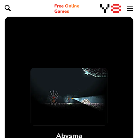
Abysma