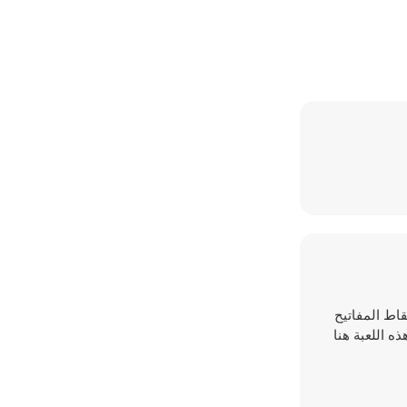
، والتقاط المفاتيح
استمتع بلعب هذه اللعبة هنا