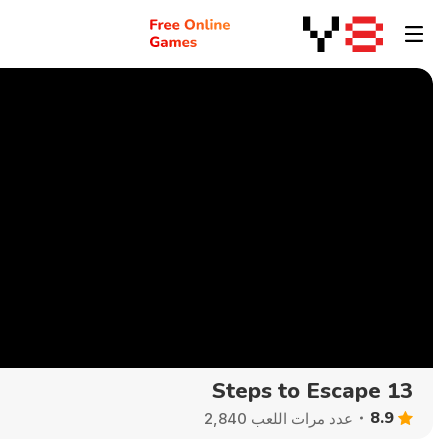
13 Steps to Escape
8.9
عدد مرات اللعب 2,840