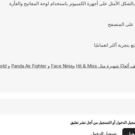
Hit & Miss
و
Face Ninja
و
Panda Air Fighter
و
orld
يل الدخول أو التسجيل من أجل نشر تعليق
جيل
تسجيل الدخول