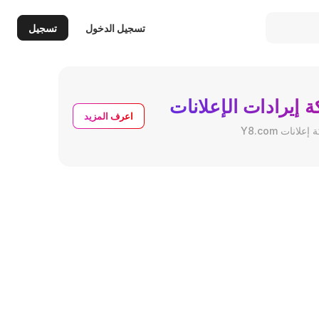
تسجيل الدخول
تسجيل
 إيرادات الإعلانات
اعرف المزيد
نات Y8.com