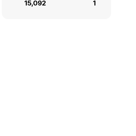
15,092
1