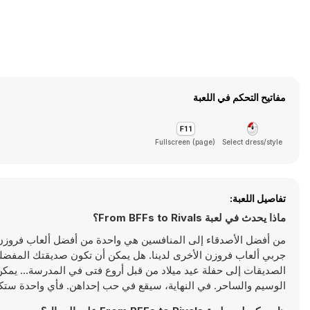
مفاتيح التحكم في اللعبة
Fullscreen (page)
Select dress/style
تفاصيل اللعبة:
ماذا يحدث في لعبة From BFFs to Rivals؟
من أفضل الأصدقاء إلى المنافسين هي واحدة من أفضل ألعاب فروزن الت
جربي ألعاب فروزن الأخرى لدينا. هل يمكن أن تكون صديقتك المفضلة 
الصديقات إلى حفلة عيد ميلاد من قبل أروع فتى في المدرسة... يمكن 
الوسيم والساحر. في النهاية، سيقع في حب إحداهن. فأي واحدة ستكون