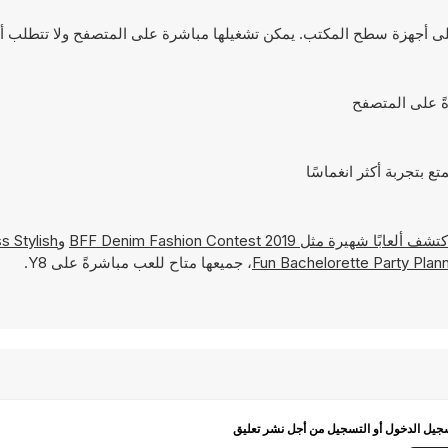
BFF Denim Fashion Contest 2019
و
s Stylish
Fun Bachelorette Party Plan
، جميعها متاح للعب مباشرةً على Y8.
يل الدخول أو التسجيل من أجل نشر تعليق