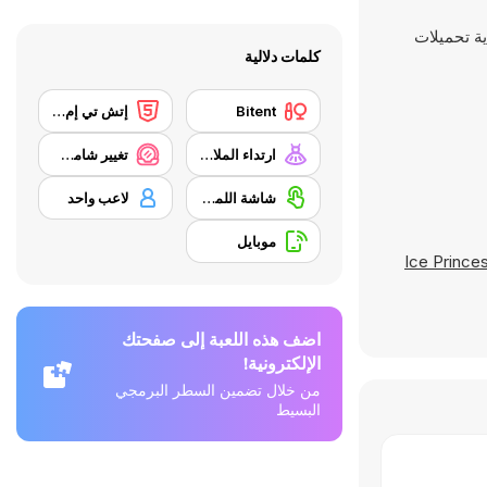
كلمات دلالية
Bitent
إتش تي إم إل 5
ارتداء الملابس
تغيير شامل/ مكياج
شاشة اللمس
لاعب واحد
موبايل
Ice Princes
اضف هذه اللعبة إلى صفحتك
الإلكترونية!
من خلال تضمين السطر البرمجي
البسيط