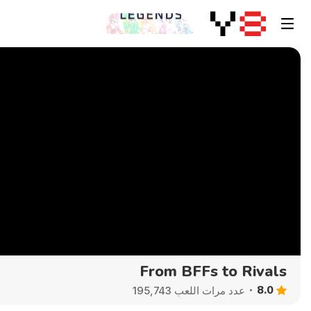
From BFFs to Rivals
8.0
عدد مرات اللعب 195,743