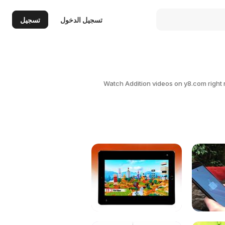
تسجيل الدخول
تسجيل
Watch Addition videos on y8.com right n