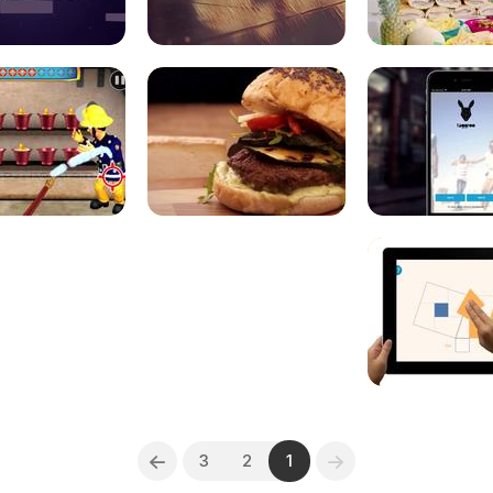
3
2
1