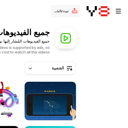
عودة للألعاب
جميع الفيديوهات ال
جميع الفيديوهات المُشار إليها بوسمion
ideos is supported by ads, so
o cost to watch all the videos.
الشعبية